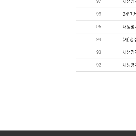
97
새생명
96
24년 
95
새생명
94
(재)청
93
새생명
92
새생명