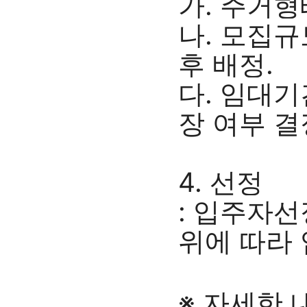
가. 주거형
나. 모집규
후 배정.
다. 임대기
장 여부 결
4. 선정
: 입주자
위에 따라 
※ 자세한 