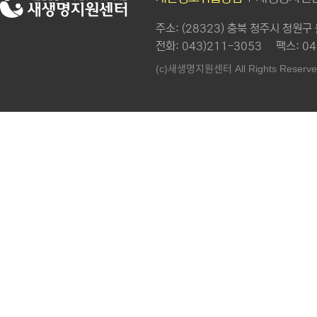
주소
: (28323) 충북 청주시 청원
전화
: 043)211-3053
팩스
: 0
새생명지원센터
(c)
All Rights Reserve