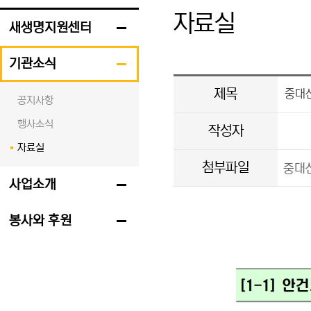
자료실
새생명지원센터
기관소식
제목
중대산
공지사항
행사소식
작성자
자료실
첨부파일
중대산
사업소개
봉사와 후원