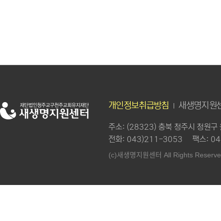
개인정보취급방침
새생명지원센
주소
: (28323) 충북 청주시 청원
전화
: 043)211-3053
팩스
: 0
새생명지원센터
(c)
All Rights Reserve